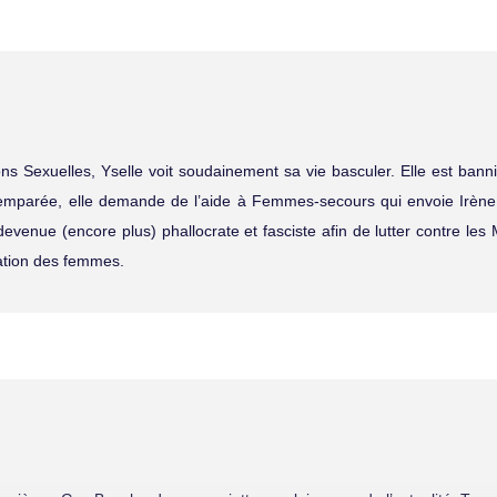
ns Sexuelles, Yselle voit soudainement sa vie basculer. Elle est bann
emparée, elle demande de l’aide à Femmes-secours qui envoie Irène
 devenue (encore plus) phallocrate et fasciste afin de lutter contre les
ation des femmes.