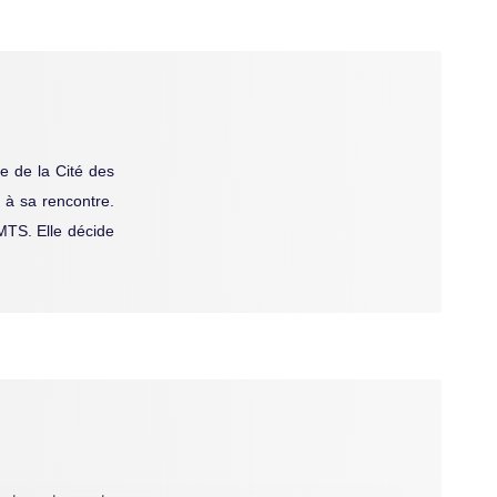
ie de la Cité des
 à sa rencontre.
 MTS. Elle décide