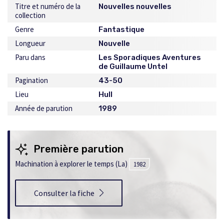
Titre et numéro de la
Nouvelles nouvelles
collection
Genre
Fantastique
Longueur
Nouvelle
Paru dans
Les Sporadiques Aventures
de Guillaume Untel
Pagination
43-50
Lieu
Hull
Année de parution
1989
Première parution
Machination à explorer le temps (La)
1982
Consulter la fiche