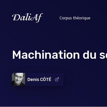
Corpus théorique
Machination du sc
Denis CÔTÉ