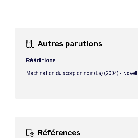
Autres parutions
Rééditions
Machination du scorpion noir (La) (2004) - Novell
Références