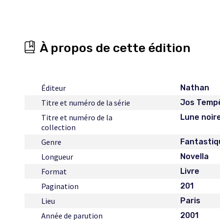
À propos de cette édition
Éditeur
Nathan
Titre et numéro de la série
Jos Tempê
Titre et numéro de la
Lune noir
collection
Genre
Fantastiq
Longueur
Novella
Format
Livre
Pagination
201
Lieu
Paris
Année de parution
2001