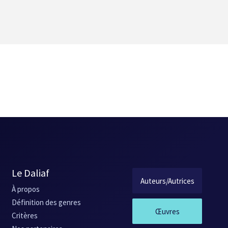
Le Daliaf
Auteurs/Autrices
À propos
Définition des genres
Œuvres
Critères