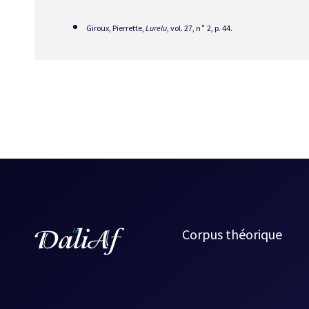
Giroux, Pierrette,
Lurelu
, vol. 27, n˚ 2, p. 44.
Corpus théorique