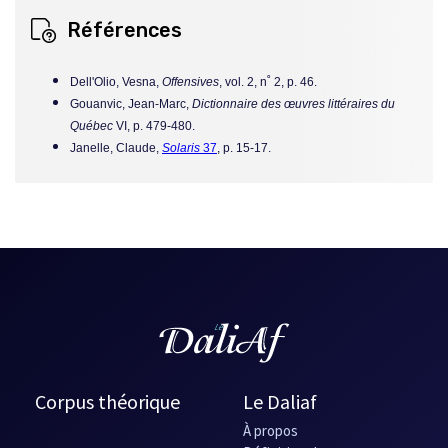
Références
Dell'Olio, Vesna,
Offensives
, vol. 2, n˚ 2, p. 46.
Gouanvic, Jean-Marc,
Dictionnaire des œuvres littéraires du
Québec
VI, p. 479-480.
Janelle, Claude,
Solaris
37
, p. 15-17.
Corpus théorique
Le Daliaf
À propos