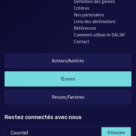
Définition des genres
Critères
Nos partenaires
Liste des abréviations
Références
Comment utiliser le DALIAF
Contact
Auteurs/Autrices
Œuvres
Revues/Fanzines
Restez connectés avec nous
S'inscrire