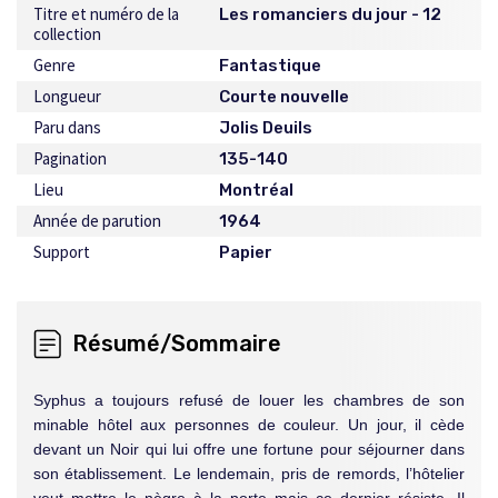
Titre et numéro de la
Les romanciers du jour - 12
collection
Genre
Fantastique
Longueur
Courte nouvelle
Paru dans
Jolis Deuils
Pagination
135-140
Lieu
Montréal
Année de parution
1964
Support
Papier
Résumé/Sommaire
Syphus a toujours refusé de louer les chambres de son
minable hôtel aux personnes de couleur. Un jour, il cède
devant un Noir qui lui offre une fortune pour séjourner dans
son établissement. Le lendemain, pris de remords, l’hôtelier
veut mettre le nègre à la porte mais ce dernier résiste. Il