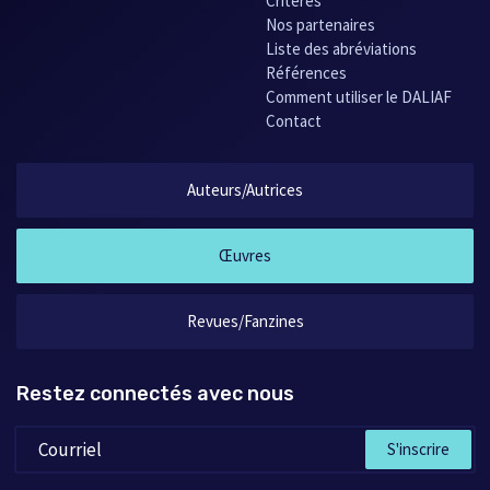
Critères
Nos partenaires
Liste des abréviations
Références
Comment utiliser le DALIAF
Contact
Auteurs/Autrices
Œuvres
Revues/Fanzines
Restez connectés avec nous
S'inscrire