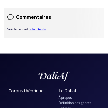
Commentaires
Voir le recueil
Jolis Deuils
.
Corpus théorique
Le Daliaf
À propos
Définition des genres