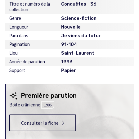
Titre et numéro de la
Conquêtes - 36
collection
Genre
Science-fiction
Longueur
Nouvelle
Paru dans
Je viens du futur
Pagination
91-104
Lieu
Saint-Laurent
Année de parution
1993
Support
Papier
Première parution
Boîte crânienne
1986
Consulter la fiche