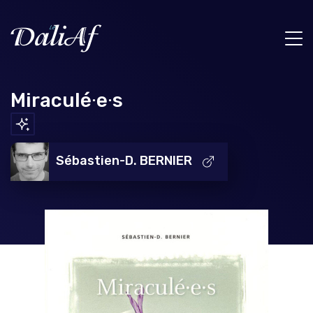
Miraculé∙e∙s
Sébastien-D. BERNIER