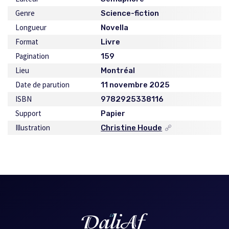
Genre
Science-fiction
Longueur
Novella
Format
Livre
Pagination
159
Lieu
Montréal
Date de parution
11 novembre 2025
ISBN
9782925338116
Support
Papier
Illustration
Christine Houde
Ce
lien
s'ouvrira
dans
une
nouvelle
fenêtre