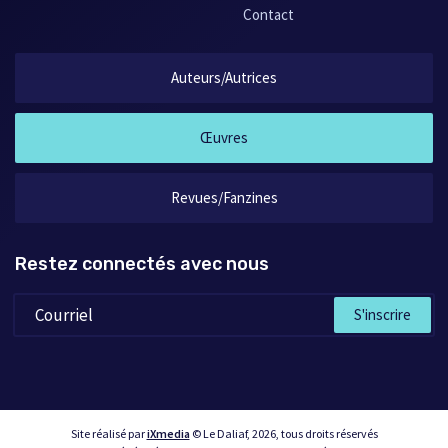
Contact
Auteurs/Autrices
Œuvres
Revues/Fanzines
Restez connectés avec nous
S'inscrire
Site réalisé par
iXmedia
© Le Daliaf, 2026, tous droits réservés