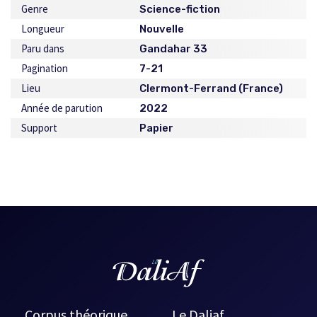
Genre
Science-fiction
Longueur
Nouvelle
Paru dans
Gandahar 33
Pagination
7-21
Lieu
Clermont-Ferrand (France)
Année de parution
2022
Support
Papier
Corpus théorique
Le Daliaf