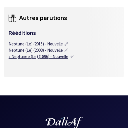
Autres parutions
Rééditions
Neptune (Le) (2015) - Nouvelle
Neptune (Le) (2008) - Nouvelle
« Neptune » (Le) (1896) - Nouvelle