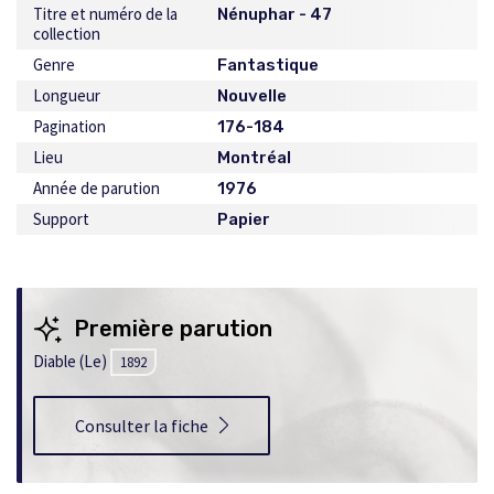
Titre et numéro de la
Nénuphar - 47
collection
Genre
Fantastique
Longueur
Nouvelle
Pagination
176-184
Lieu
Montréal
Année de parution
1976
Support
Papier
Première parution
Diable (Le)
1892
Consulter la fiche