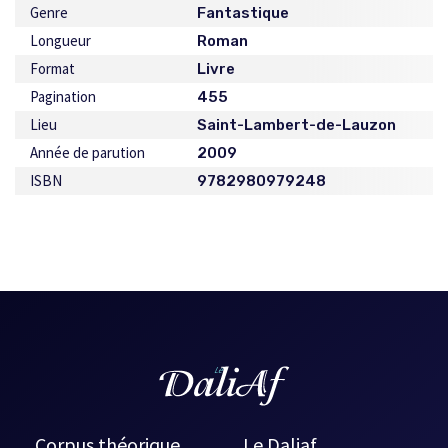
Genre
Fantastique
Longueur
Roman
Format
Livre
Pagination
455
Lieu
Saint-Lambert-de-Lauzon
Année de parution
2009
ISBN
9782980979248
Corpus théorique
Le Daliaf