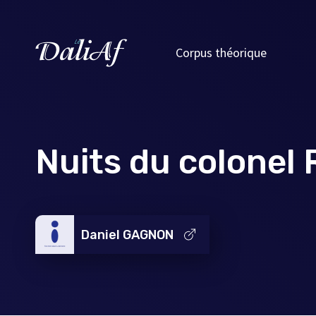
Corpus théorique
Nuits du colonel 
Daniel GAGNON