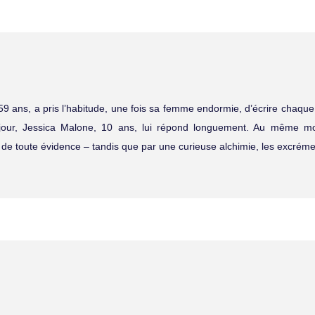
59 ans, a pris l’habitude, une fois sa femme endormie, d’écrire chaque 
 jour, Jessica Malone, 10 ans, lui répond longuement. Au même
e toute évidence – tandis que par une curieuse alchimie, les excréme