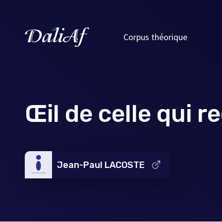
Corpus théorique
Œil de celle qui r
Jean-Paul LACOSTE