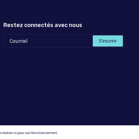
Restez connectés avec nous
S'inscrire
 création ni pour son fonctionnement.