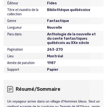
Éditeur
Fides
Titre et numéro de la
Bibliothèque québécoise
collection
Genre
Fantastique
Longueur
Nouvelle
Paru dans
Anthologie de la nouvelle et
du conte fantastiques
québécois au XXe siècle
Pagination
263-270
Lieu
Montréal
Année de parution
1987
Support
Papier
Résumé/Sommaire
Un voyageur arrive dans un village d’Hommes bleus. Seul un
vieillard accepte de le conduire au Temple de M’Ghara, geste