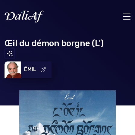
Œil du démon borgne (L')
ÉMIL