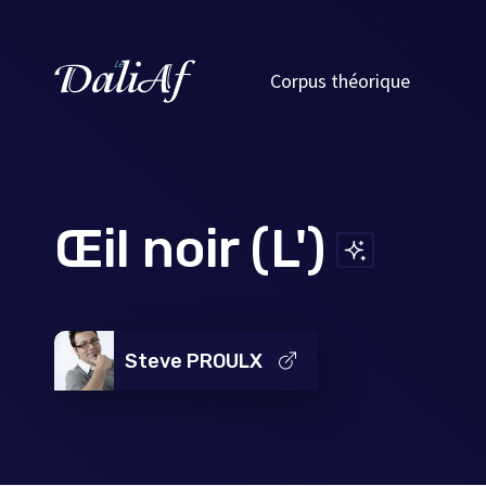
Corpus théorique
Œil noir (L')
Steve PROULX