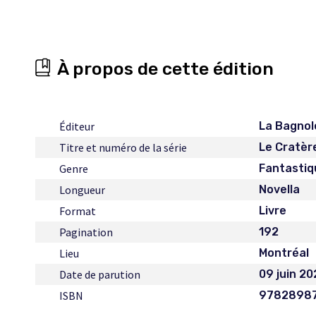
À propos de cette édition
Éditeur
La Bagnol
Titre et numéro de la série
Le Cratère
Genre
Fantastiq
Longueur
Novella
Format
Livre
Pagination
192
Lieu
Montréal
Date de parution
09 juin 2
ISBN
9782898