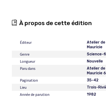
À propos de cette édition
Éditeur
Atelier de
Mauricie
Genre
Science-f
Longueur
Nouvelle
Paru dans
Atelier de
Mauricie 
Pagination
35-42
Lieu
Trois-Rivi
Année de parution
1982