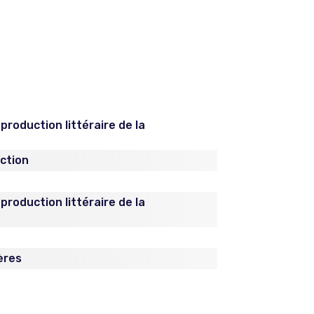
 production littéraire de la
iction
 production littéraire de la
6
ères