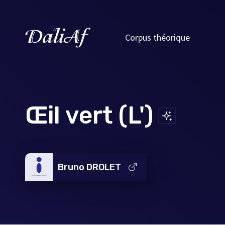
Corpus théorique
Œil vert (L')
Bruno DROLET