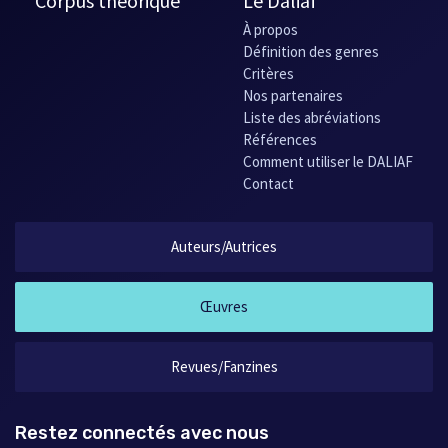
Corpus théorique
Le Daliaf
À propos
Définition des genres
Critères
Nos partenaires
Liste des abréviations
Références
Comment utiliser le DALIAF
Contact
Auteurs/Autrices
Œuvres
Revues/Fanzines
Restez connectés avec nous