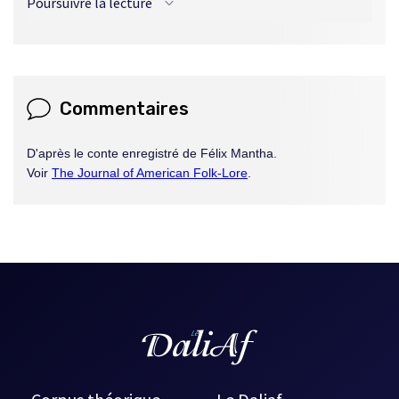
Poursuivre la lecture
charrette tirée par des bœufs. L’équipage s’élève dans les
airs pour retomber dans la forêt, ce qui met fin aux
fréquentations du jeune homme. [BB]
Commentaires
D'après le conte enregistré de Félix Mantha.
Voir
The Journal of American Folk-Lore
.