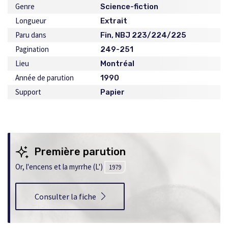
Genre
Science-fiction
Longueur
Extrait
Paru dans
Fin, NBJ 223/224/225
Pagination
249-251
Lieu
Montréal
Année de parution
1990
Support
Papier
Première parution
Or, l'encens et la myrrhe (L')
1979
Consulter la fiche