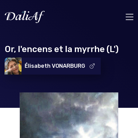
Or, l'encens et la myrrhe (L')
Élisabeth VONARBURG