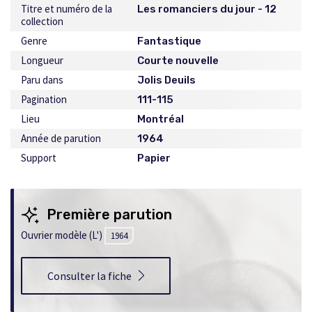
Titre et numéro de la
Les romanciers du jour - 12
collection
Genre
Fantastique
Longueur
Courte nouvelle
Paru dans
Jolis Deuils
Pagination
111-115
Lieu
Montréal
Année de parution
1964
Support
Papier
Première parution
Ouvrier modèle (L')
1964
Consulter la fiche