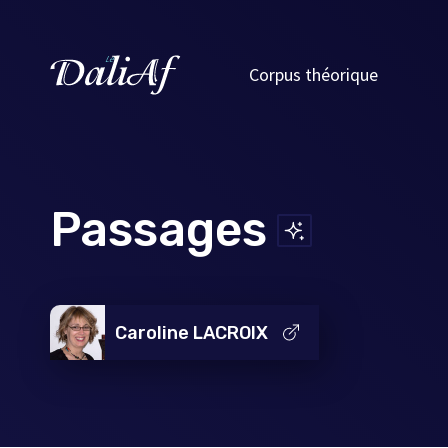
Corpus théorique
Passages
Caroline LACROIX