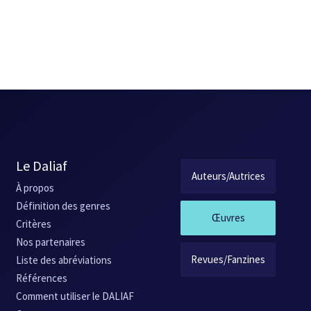
Le Daliaf
Auteurs/Autrices
À propos
Définition des genres
Œuvres
Critères
Nos partenaires
Revues/Fanzines
Liste des abréviations
Références
Comment utiliser le DALIAF