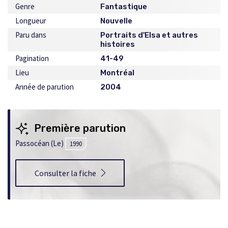
Genre
Fantastique
Longueur
Nouvelle
Paru dans
Portraits d'Elsa et autres
histoires
Pagination
41-49
Lieu
Montréal
Année de parution
2004
Première parution
Passocéan (Le)
1990
Consulter la fiche