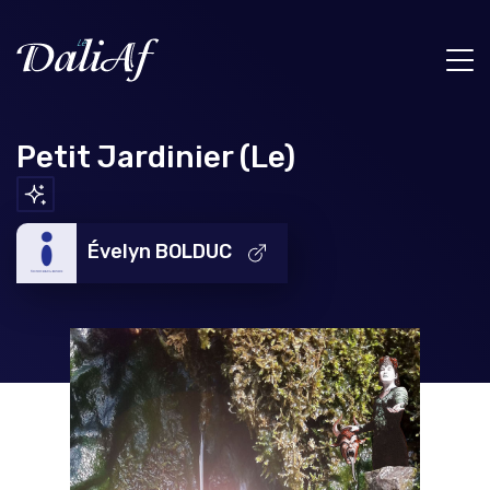
Petit Jardinier (Le)
Évelyn BOLDUC