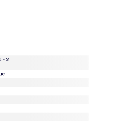
 - 2
ue