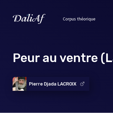
Corpus théorique
Peur au ventre (L
Pierre Djada LACROIX