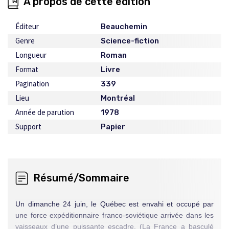
À propos de cette édition
Éditeur
Beauchemin
Genre
Science-fiction
Longueur
Roman
Format
Livre
Pagination
339
Lieu
Montréal
Année de parution
1978
Support
Papier
Résumé/Sommaire
Un dimanche 24 juin, le Québec est envahi et occupé par
une force expéditionnaire franco-soviétique arrivée dans les
vaisseaux d’une puissante escadre. (La France a basculé