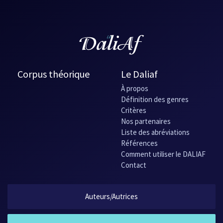
une
nouvelle
fenêtre
Corpus théorique
Le Daliaf
À propos
Définition des genres
Critères
Nos partenaires
Liste des abréviations
Références
Comment utiliser le DALIAF
Contact
Auteurs/Autrices