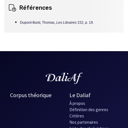
Références
Dupont-Buist, Thomas,
Les Libraires
152, p. 19.
Corpus théorique
Le Daliaf
À propos
Définition des genres
Critères
Nos partenaires