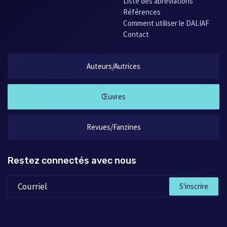
Liste des abréviations
Références
Comment utiliser le DALIAF
Contact
Auteurs/Autrices
Œuvres
Revues/Fanzines
Restez connectés avec nous
S'inscrire