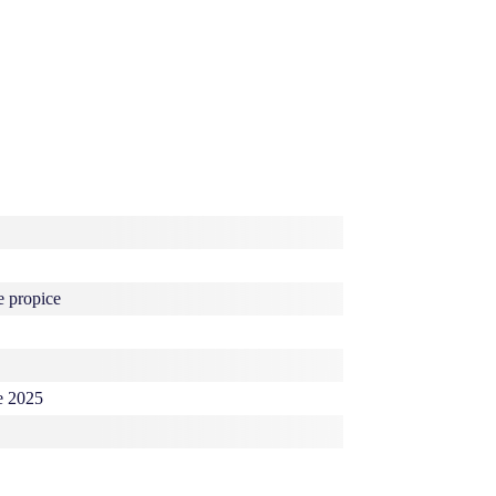
 propice
e 2025