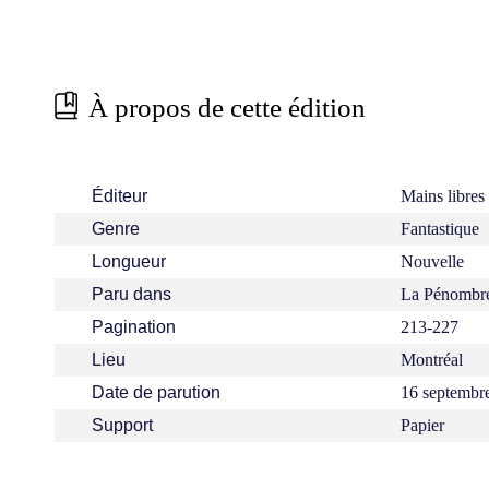
À propos de cette édition
Éditeur
Mains libres
Genre
Fantastique
Longueur
Nouvelle
Paru dans
La Pénombre
Pagination
213-227
Lieu
Montréal
Date de parution
16 septembr
Support
Papier