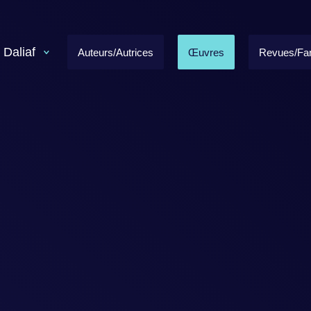
 Daliaf
Auteurs/Autrices
Œuvres
Revues/Fa