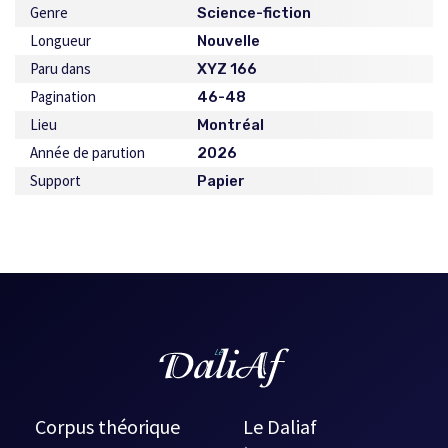
Genre
Science-fiction
Longueur
Nouvelle
Paru dans
XYZ 166
Pagination
46-48
Lieu
Montréal
Année de parution
2026
Support
Papier
Corpus théorique
Le Daliaf