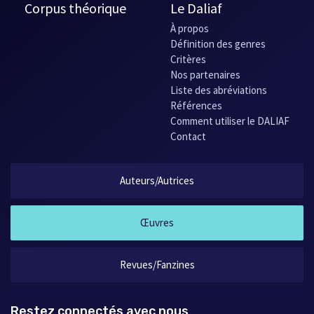
Corpus théorique
Le Daliaf
À propos
Définition des genres
Critères
Nos partenaires
Liste des abréviations
Références
Comment utiliser le DALIAF
Contact
Auteurs/Autrices
Œuvres
Revues/Fanzines
Restez connectés avec nous