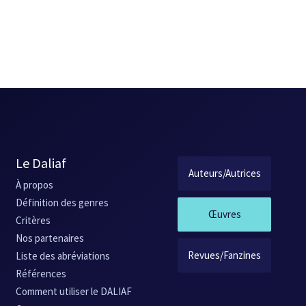
Le Daliaf
Auteurs/Autrices
À propos
Définition des genres
Œuvres
Critères
Nos partenaires
Revues/Fanzines
Liste des abréviations
Références
Comment utiliser le DALIAF