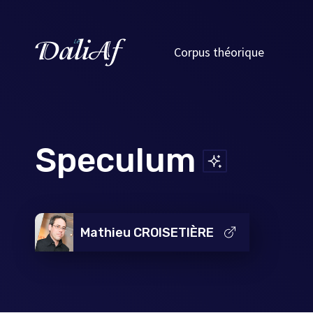
Corpus théorique
Speculum
Mathieu CROISETIÈRE