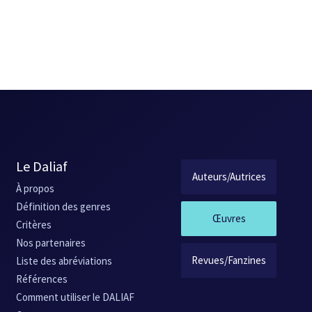
Le Daliaf
Auteurs/Autrices
À propos
Définition des genres
Œuvres
Critères
Nos partenaires
Revues/Fanzines
Liste des abréviations
Références
Comment utiliser le DALIAF