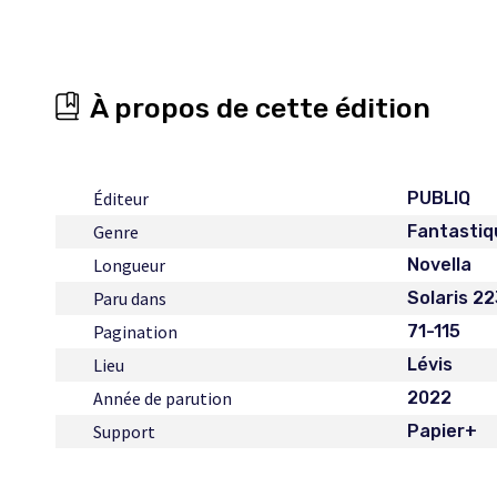
À propos de cette édition
Éditeur
PUBLIQ
Genre
Fantastiq
Longueur
Novella
Paru dans
Solaris 2
Pagination
71-115
Lieu
Lévis
Année de parution
2022
Support
Papier+