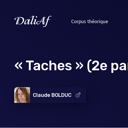
Corpus théorique
« Taches » (2e pa
Claude BOLDUC