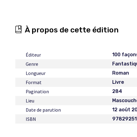
À propos de cette édition
Éditeur
100 façon
Genre
Fantastiq
Longueur
Roman
Format
Livre
Pagination
284
Lieu
Mascouch
Date de parution
12 août 2
ISBN
97829251