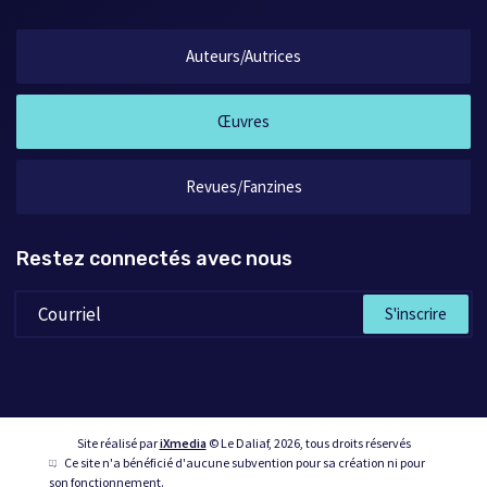
Auteurs/Autrices
Œuvres
Revues/Fanzines
Restez connectés avec nous
S'inscrire
Site réalisé par
iXmedia
© Le Daliaf, 2026, tous droits réservés
Ce site n'a bénéficié d'aucune subvention pour sa création ni pour
son fonctionnement.