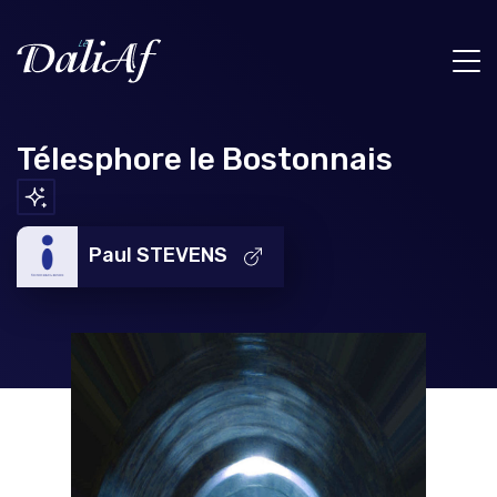
Télesphore le Bostonnais
Paul STEVENS