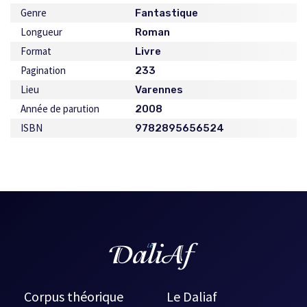
Genre
Fantastique
Longueur
Roman
Format
Livre
Pagination
233
Lieu
Varennes
Année de parution
2008
ISBN
9782895656524
Corpus théorique
Le Daliaf