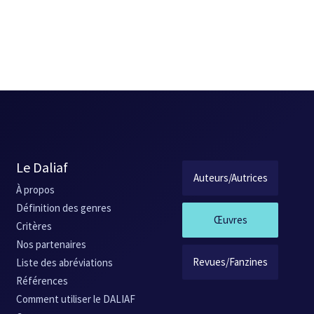
Le Daliaf
Auteurs/Autrices
À propos
Définition des genres
Œuvres
Critères
Nos partenaires
Revues/Fanzines
Liste des abréviations
Références
Comment utiliser le DALIAF