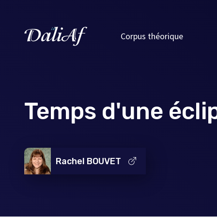
Corpus théorique
Temps d'une éclip
Rachel BOUVET