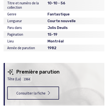
Titre et numéro de la
10-10 - 56
collection
Genre
Fantastique
Longueur
Courte nouvelle
Paru dans
Jolis Deuils
Pagination
15-19
Lieu
Montréal
Année de parution
1982
Première parution
Tête (La)
1964
Consulter la fiche