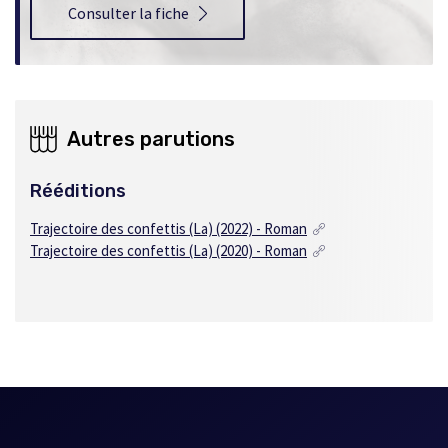
Consulter la fiche
Autres parutions
Rééditions
Trajectoire des confettis (La) (2022) - Roman
Trajectoire des confettis (La) (2020) - Roman