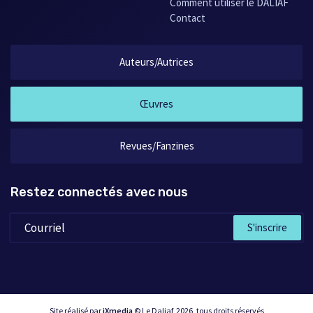
Comment utiliser le DALIAF
Contact
Auteurs/Autrices
Œuvres
Revues/Fanzines
Restez connectés avec nous
S'inscrire
Site réalisé par
iXmedia
© Le Daliaf, 2026, tous droits réservés