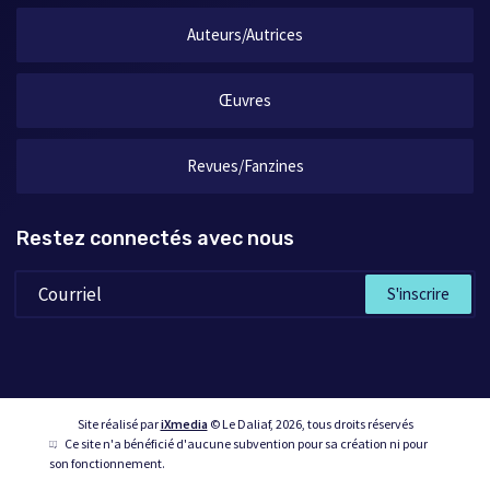
Auteurs/Autrices
Œuvres
Revues/Fanzines
Restez connectés avec nous
S'inscrire
Site réalisé par
iXmedia
© Le Daliaf, 2026, tous droits réservés
Ce site n'a bénéficié d'aucune subvention pour sa création ni pour
son fonctionnement.