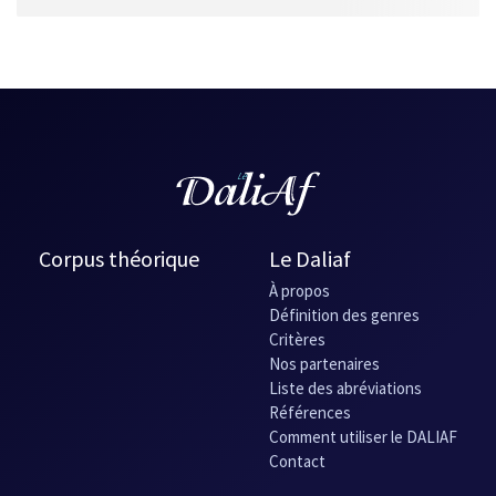
Ville des morts (La)
(2020) - Novella
Corpus théorique
Le Daliaf
À propos
Définition des genres
Critères
Nos partenaires
Liste des abréviations
Références
Comment utiliser le DALIAF
Contact