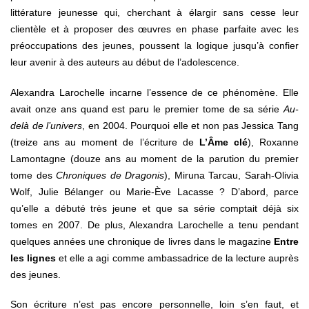
littérature jeunesse qui, cherchant à élargir sans cesse leur
clientèle et à proposer des œuvres en phase parfaite avec les
préoccupations des jeunes, poussent la logique jusqu’à confier
leur avenir à des auteurs au début de l’adolescence.
Alexandra Larochelle incarne l’essence de ce phénomène. Elle
avait onze ans quand est paru le premier tome de sa série
Au-
delà de l’univers
, en 2004. Pourquoi elle et non pas Jessica Tang
(treize ans au moment de l’écriture de
L’Âme clé
), Roxanne
Lamontagne (douze ans au moment de la parution du premier
tome des
Chroniques de Dragonis
), Miruna Tarcau, Sarah-Olivia
Wolf, Julie Bélanger ou Marie-Ève Lacasse ? D’abord, parce
qu’elle a débuté très jeune et que sa série comptait déjà six
tomes en 2007. De plus, Alexandra Larochelle a tenu pendant
quelques années une chronique de livres dans le magazine
Entre
les lignes
et elle a agi comme ambassadrice de la lecture auprès
des jeunes.
Son écriture n’est pas encore personnelle, loin s’en faut, et