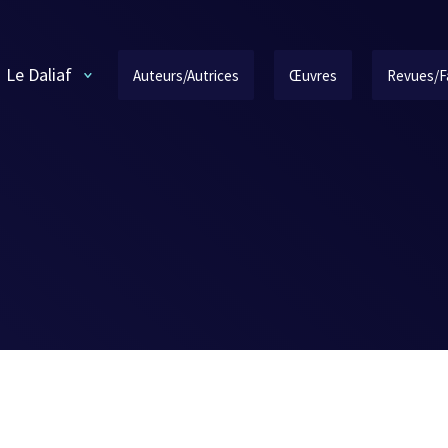
Le Daliaf
Auteurs/Autrices
Œuvres
Revues/F
e