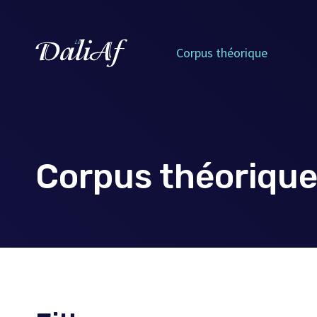
Corpus théorique
Corpus théoriqu