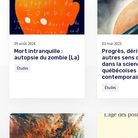
09 août 2024
03 mai 2023
Mort intranquille :
Progrès, déri
autopsie du zombie (La)
autres sens 
dans la scien
Études
québécoises
contemporai
Études