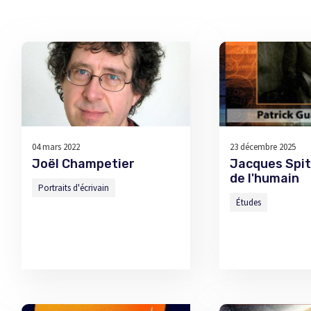
04 mars 2022
23 décembre 2025
Joël Champetier
Jacques Spit
de l'humain
Portraits d'écrivain
Études