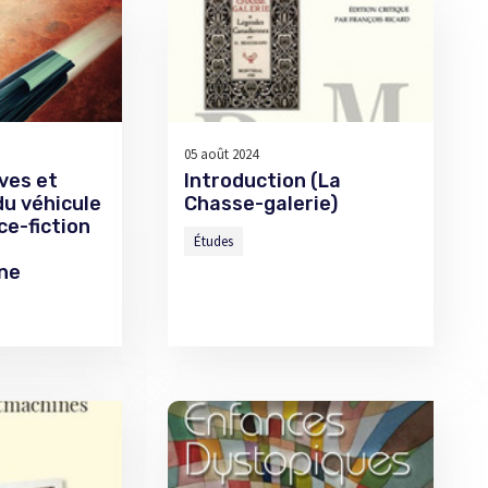
05 août 2024
ves et
Introduction (La
du véhicule
Chasse-galerie)
ce-fiction
Études
ne