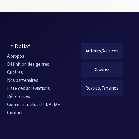
Le Daliaf
Auteurs/Autrices
À propos
Définition des genres
Œuvres
Critères
Nos partenaires
Revues/Fanzines
Liste des abréviations
Références
Comment utiliser le DALIAF
Contact