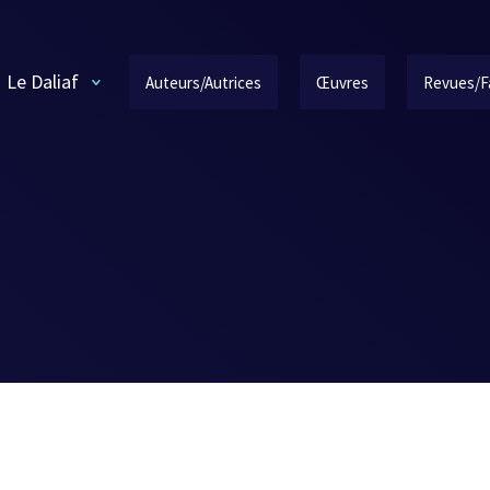
Le Daliaf
Auteurs/Autrices
Œuvres
Revues/F
e