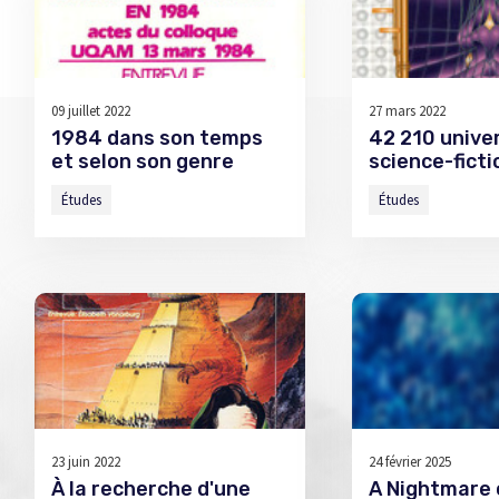
09 juillet 2022
27 mars 2022
1984 dans son temps
42 210 univer
et selon son genre
science-ficti
Études
Études
23 juin 2022
24 février 2025
À la recherche d'une
A Nightmare 