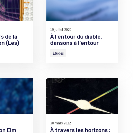
19 juillet 2022
s de la
À l'entour du diable,
on (Les)
dansons à l'entour
Études
30 mars 2022
on Elm
À travers les horizons :