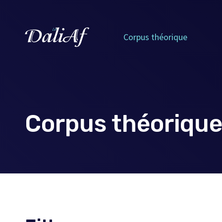
Corpus théorique
Corpus théoriqu