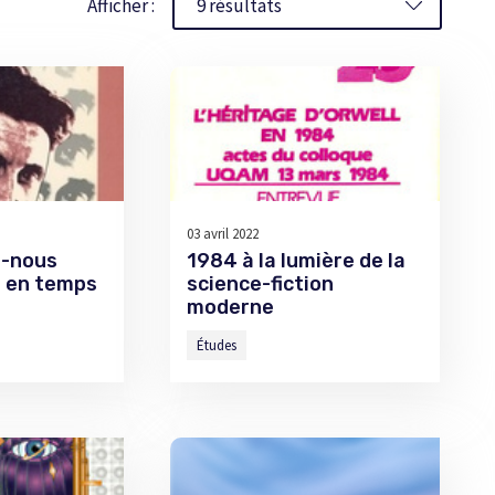
Afficher :
03 avril 2022
s-nous
1984 à la lumière de la
n en temps
science-fiction
moderne
Études