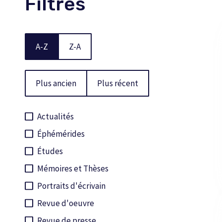
Filtres
A-Z
Z-A
Plus ancien
Plus récent
Actualités
Éphémérides
Études
Mémoires et Thèses
Portraits d'écrivain
Revue d'oeuvre
Revue de presse