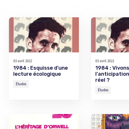
03 avril 2022
03 avril 2022
1984 : Esquisse d'une
1984 : Vivon
lecture écologique
l'anticipatio
réel ?
Études
Études