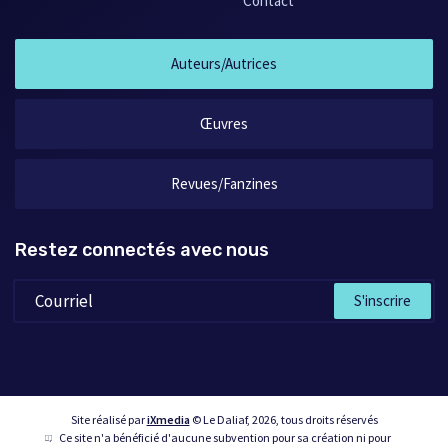
Contact
Auteurs/Autrices
Œuvres
Revues/Fanzines
Restez connectés avec nous
S'inscrire
Site réalisé par
iXmedia
© Le Daliaf, 2026, tous droits réservés
Ce site n'a bénéficié d'aucune subvention pour sa création ni pour