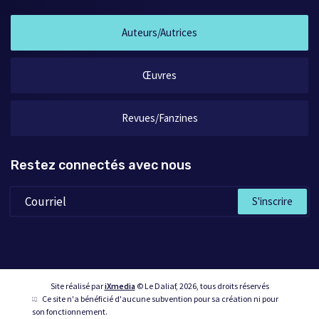
Auteurs/Autrices
Œuvres
Revues/Fanzines
Restez connectés avec nous
S'inscrire
Site réalisé par
iXmedia
© Le Daliaf, 2026, tous droits réservés
Ce site n'a bénéficié d'aucune subvention pour sa création ni pour
son fonctionnement.