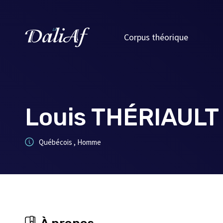
Corpus théorique
Louis THÉRIAULT
Québécois , Homme