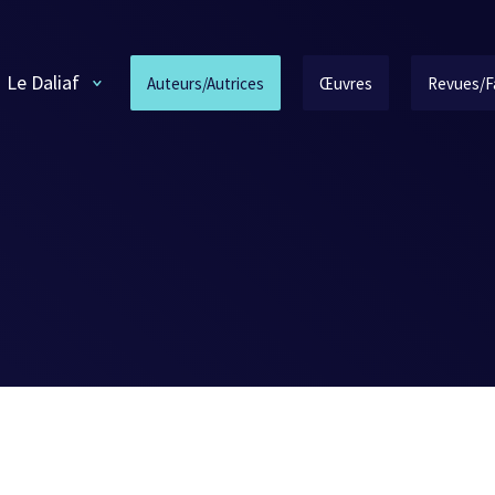
Le Daliaf
Auteurs/Autrices
Œuvres
Revues/F