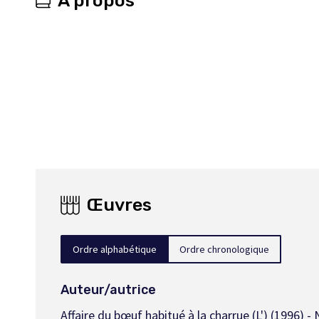
À propos
Œuvres
Ordre alphabétique
Ordre chronologique
Auteur/autrice
Affaire du bœuf habitué à la charrue (L')
(1996) - 