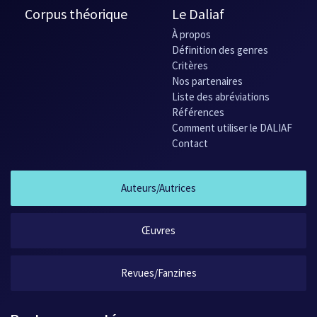
Corpus théorique
Le Daliaf
À propos
Définition des genres
Critères
Nos partenaires
Liste des abréviations
Références
Comment utiliser le DALIAF
Contact
Auteurs/Autrices
Œuvres
Revues/Fanzines