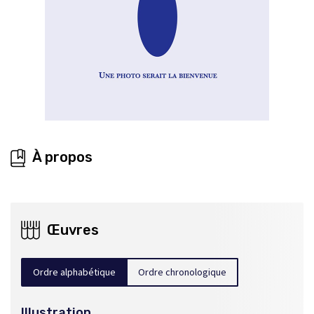
À propos
Œuvres
Ordre alphabétique
Ordre chronologique
Illustration