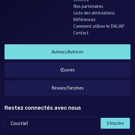
Nos partenaires
Liste des abréviations
Références
Comment utiliser le DALIAF
Contact
Auteurs/Autrices
Œuvres
Revues/Fanzines
Restez connectés avec nous
S'inscrire