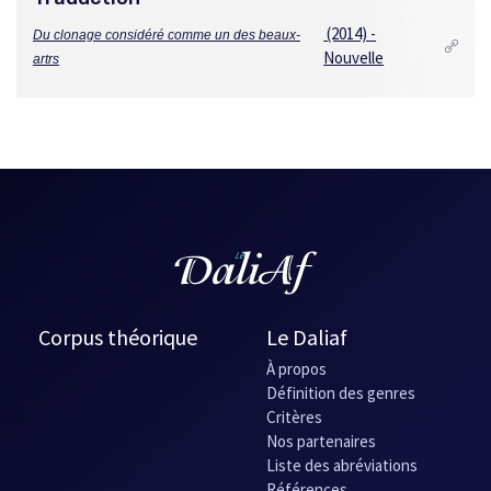
(2014) -
Du clonage considéré comme un des beaux-
Nouvelle
artrs
Corpus théorique
Le Daliaf
À propos
Définition des genres
Critères
Nos partenaires
Liste des abréviations
Références