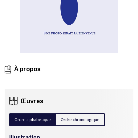
À propos
Œuvres
Ordre alphabétique
Ordre chronologique
Illustration